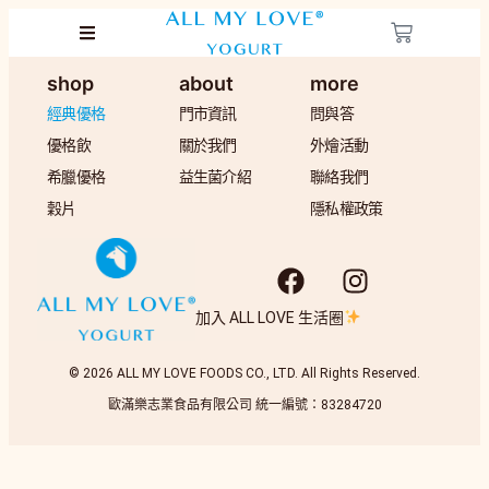
shop
about
more
經典優格
門市資訊
問與答
優格飲
關於我們
外燴活動
希臘優格
益生菌介紹
聯絡我們
穀片
隱私權政策
加入 ALL LOVE 生活圈
© 2026 ALL MY LOVE FOODS CO., LTD. All Rights Reserved.
歐滿樂志業食品有限公司 統一編號：83284720