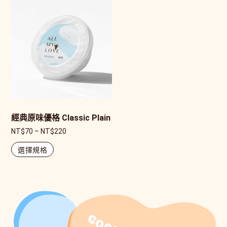
經典原味優格 Classic Plain
NT$
70
–
NT$
220
選擇規格