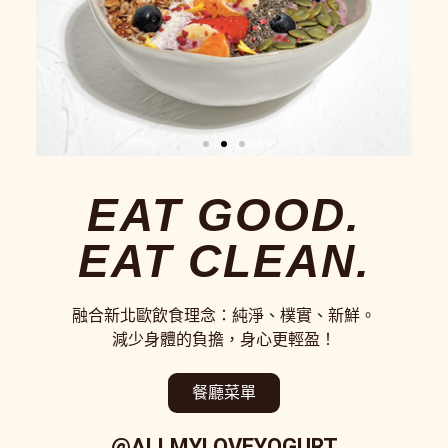
EAT GOOD.
EAT CLEAN.
融合新北歐飲食理念：純淨、樸實、新鮮。
減少身體的負擔，身心更輕盈！
餐廳菜單
@ALLMYLOVEYOGURT