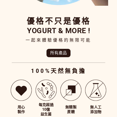
優格不只是優格
YOGURT & MORE !
一起來體驗優格的無限可能
所有產品
100%天然無負擔
每克超過
用心
無精製
無人工
10億
製作
蔗糖
添加物
益生菌