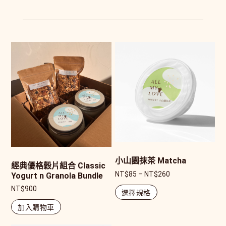
小山園抹茶 Matcha
經典優格穀片組合 Classic
NT$
85
–
NT$
260
Yogurt n Granola Bundle
NT$
900
選擇規格
加入購物車