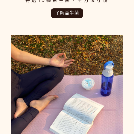
特選15種益生菌，全方位守護
了解益生菌