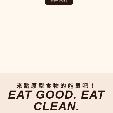
來點原型食物的能量吧！
EAT GOOD. EAT
CLEAN.