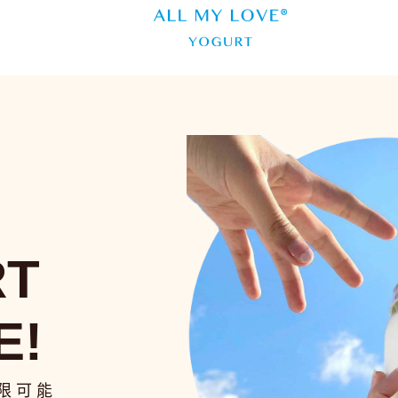
RT
E!
限可能