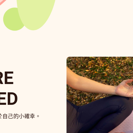
RE
ED
於自己的小確幸。