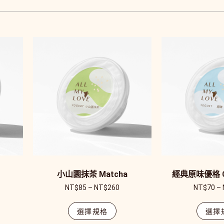
小山園抹茶 Matcha
經典原味優格 Cla
NT$
85
–
NT$
260
NT$
70
–
選擇規格
選擇