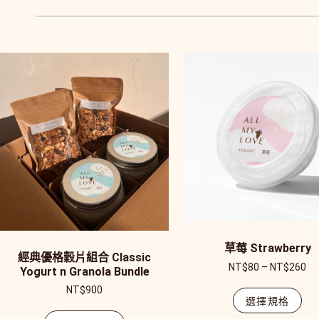
草莓 Strawberry
經典優格穀片組合 Classic
NT$
80
–
NT$
260
Yogurt n Granola Bundle
NT$
900
選擇規格