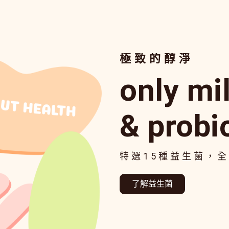
極致的醇淨
only mi
& probi
特選15種益生菌，
了解益生菌