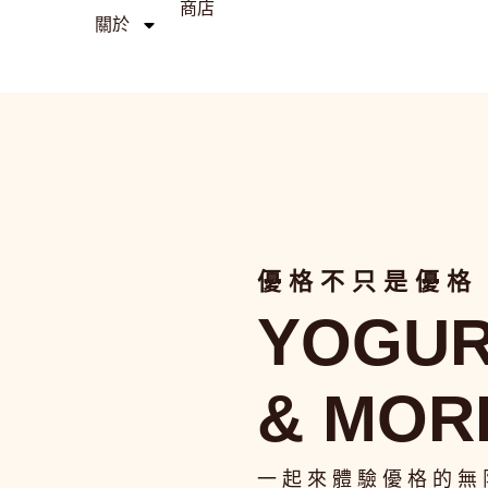
商店
關於
優格不只是優格
YOGU
& MOR
一起來體驗優格的無