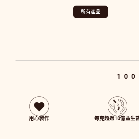
所有產品
10
用心製作
每克超過10億益生